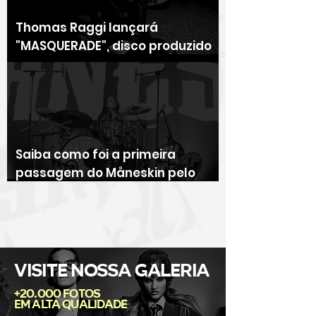
Thomas Raggi lançará
"MASQUERADE", disco produzido
por Tom Morello
Saiba como foi a primeira
passagem do Måneskin pelo
Brasil
VISITE NOSSA GALERIA
+20.000 fotos
em alta qualidade