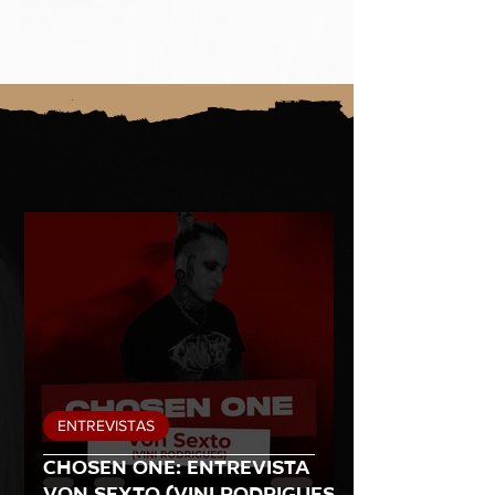
ENTREVISTAS
Chosen One: entrevista
Von Sexto (Vini Rodrigues)