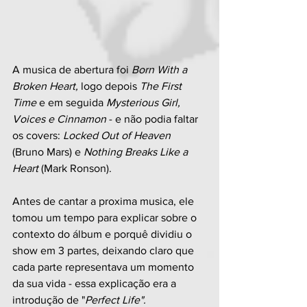
A musica de abertura foi 
Born With a 
Broken Heart, 
logo depois 
The First 
Time
 e em seguida 
Mysterious Girl, 
Voices e Cinnamon
 - e não podia faltar 
os covers: 
Locked Out of Heaven 
(Bruno Mars) e 
Nothing Breaks Like a 
Heart
 (Mark Ronson).
Antes de cantar a proxima musica, ele 
tomou um tempo para explicar sobre o 
contexto do álbum e porquê dividiu o 
show em 3 partes, deixando claro que 
cada parte representava um momento 
da sua vida - essa explicação era a 
introdução de "
Perfect Life".