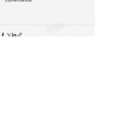
Ver tudo
Posts recentes