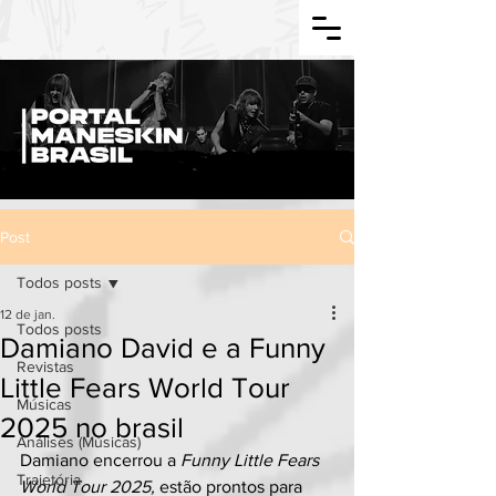
Post
Todos posts
12 de jan.
Todos posts
Damiano David e a Funny
Revistas
Little Fears World Tour
Músicas
2025 no brasil
Análises (Músicas)
Damiano encerrou a 
Funny Little Fears 
Trajetória
World Tour 2025, 
estão prontos para 