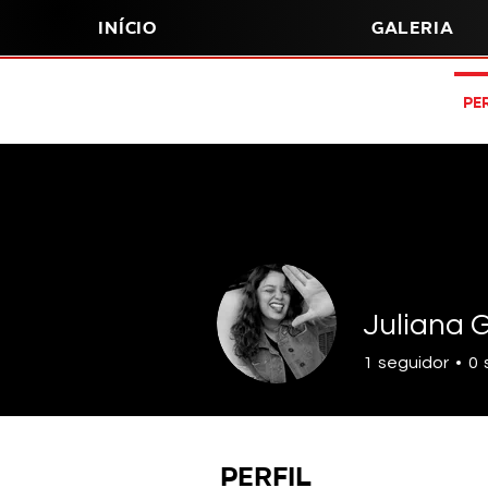
Início
Galeria
Per
Juliana 
1
seguidor
0
Perfil