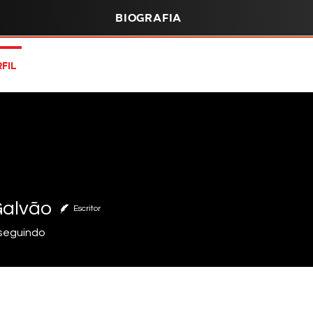
Biografia
fil
Galvão
Escritor
seguindo