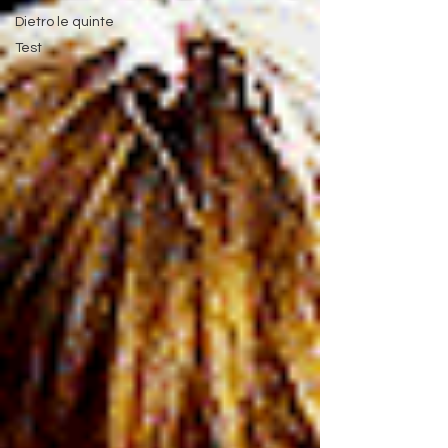
Dietro le quinte
Test