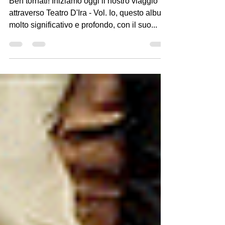
Significati delle canzoni
ANALISI | VENT'ANNI
Ben tornati! Iniziamo oggi il nostro viaggio
attraverso Teatro D'Ira - Vol. Io, questo album
molto significativo e profondo, con il suo...