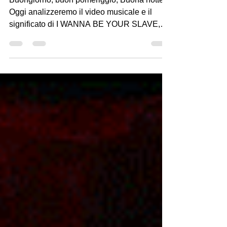
Buongiorno, buon pomeriggio, Buona notte!
Oggi analizzeremo il video musicale e il
significato di I WANNA BE YOUR SLAVE,
che sarà...