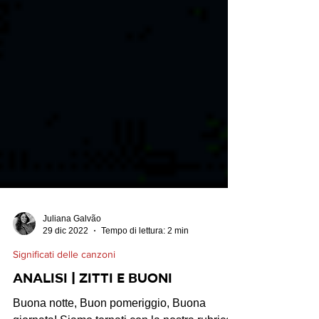
Juliana Galvão
29 dic 2022
Tempo di lettura: 2 min
Significati delle canzoni
ANALISI | ZITTI E BUONI