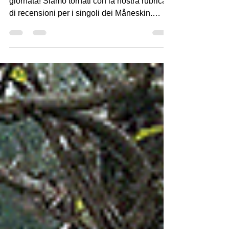
Buona notte, Buon pomeriggio, Buona
giornata! Siamo tornati con la nostra rubrica
di recensioni per i singoli dei Måneskin.
Infine,...