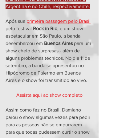
Argentina e no Chile, respectivamente.
Após sua 
primeira passagem pelo Brasil
pelo festival 
Rock in Rio
, e um show 
espetacular em São Paulo, a banda 
desembarcou em 
Buenos Aires
 para um 
show cheio de surpresas - além de 
alguns problemas técnicos. No dia 11 de 
setembro, a banda se apresentou no 
Hipódromo de Palermo em Buenos 
Aires e o show foi transmitido ao vivo.
Assista aqui ao show completo
Assim como fez no Brasil, Damiano 
parou o show algumas vezes para pedir 
para as pessoas não se empurrarem 
para que todas pudessem curtir o show 