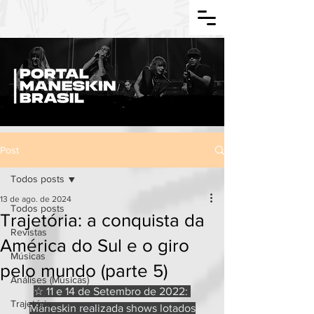
Post
Todos posts
13 de ago. de 2024
Todos posts
Trajetória: a conquista da
Revistas
América do Sul e o giro
Músicas
pelo mundo (parte 5)
Análises (Músicas)
☆ 11 e 14 de Setembro de 2022: 
Trajetória
Måneskin realizada shows lotados