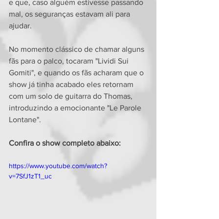
e que, caso alguém estivesse passando 
mal, os seguranças estavam ali para 
ajudar.
No momento clássico de chamar alguns 
fãs para o palco, tocaram "Lividi Sui 
Gomiti", e quando os fãs acharam que o 
show já tinha acabado eles retornam 
com um solo de guitarra do Thomas, 
introduzindo a emocionante "Le Parole 
Lontane".
Confira o show completo abaixo:
https://www.youtube.com/watch?
v=7SfJ1zT1_uc