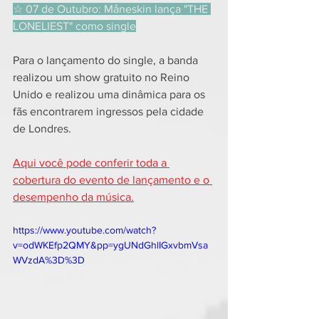
☆ 07 de Outubro: Måneskin lança "THE 
LONELIEST" como single
Para o lançamento do single, a banda 
realizou um show gratuito no Reino 
Unido e realizou uma dinâmica para os 
fãs encontrarem ingressos pela cidade 
de Londres.
Aqui você pode conferir toda a 
cobertura do evento de lançamento e o 
desempenho da música.
https://www.youtube.com/watch?
v=odWKEfp2QMY&pp=ygUNdGhlIGxvbmVsa
WVzdA%3D%3D