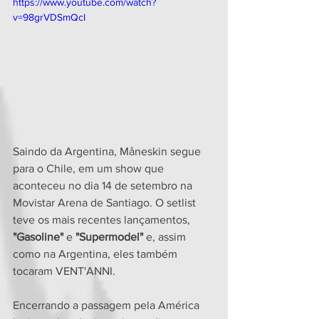
https://www.youtube.com/watch?
v=98grVDSmQcI
Saindo da Argentina, Måneskin segue 
para o Chile, em um show que 
aconteceu no dia 14 de setembro na 
Movistar Arena de Santiago. O setlist 
teve os mais recentes lançamentos, 
"Gasoline"
 e 
"Supermodel"
 e, assim 
como na Argentina, eles também 
tocaram VENT'ANNI.
Encerrando a passagem pela América 