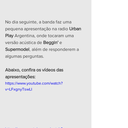
No dia seguinte, a banda faz uma 
pequena apresentação na radio 
Urban 
Play
 Argentina, onde tocaram uma 
versão acústica de 
Beggin'
 e 
Supermodel
, além de responderem a 
algumas perguntas.
Abaixo, confira os vídeos das 
apresentações:
https://www.youtube.com/watch?
v=LFxgnyTswLI