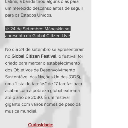
Latina, a banda tirou alguns dias para 
um merecido descanso antes de seguir 
para os Estados Unidos.
☆ 24 de Setembro: Måneskin se 
apresenta no Global Citizen Live
No dia 24 de setembro se apresentaram 
no 
Global Citizen Festival
, o festival foi 
criado para marcar o estabelecimento 
dos Objetivos de Desenvolvimento 
Sustentável das Nações Unidas (ODS), 
uma "lista de tarefas" de 17 tarefas para 
acabar com a pobreza global extrema 
até o ano de 2030. É um festival 
gigante com vários nomes de peso da 
musica mundial.
Curiosidade: