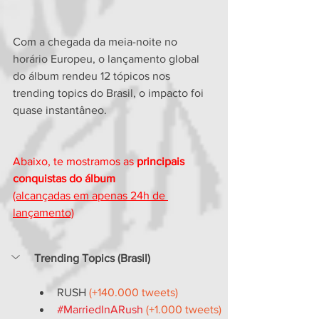
Com a chegada da meia-noite no 
horário Europeu, o lançamento global 
do álbum rendeu 12 tópicos nos 
trending topics do Brasil, o impacto foi 
quase instantâneo.
Abaixo, te mostramos as 
principais 
conquistas do álbum
(alcançadas em apenas 24h de 
lançamento)
Trending Topics (Brasil)
RUSH 
(+140.000 tweets)
#MarriedInARush
(+1.000 tweets)