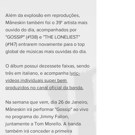
Além da explosão em reproduções, 
Måneskin também foi o 39° artista mais 
ouvido do dia, acompanhados por 
"GOSSIP" (#138) e "THE LONELIEST" 
(#147) entrarem novamente para o top 
global de músicas mais ouvidas do dia.
O álbum possui dezessete faixas, sendo 
três em italiano, e acompanha 
lyric-
videos individuais super bem 
produzidos no canal oficial da banda.
Na semana que vem, dia 26 de Janeiro, 
Måneskin irá performar "Gossip" ao vivo 
no programa do Jimmy Fallon, 
juntamente a Tom Morello. A banda 
também irá conceder a primeira 