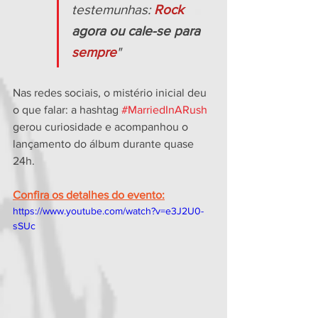
testemunhas: 
Rock
agora ou cale-se para 
sempre
"
Nas redes sociais, o mistério inicial deu 
o que falar: a hashtag 
#MarriedInARush
gerou curiosidade e acompanhou o 
lançamento do álbum durante quase 
24h.
Confira os detalhes do evento:
https://www.youtube.com/watch?v=e3J2U0-
sSUc