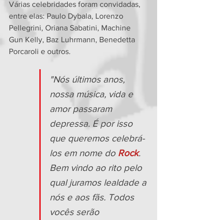
Várias celebridades foram convidadas, 
entre elas: Paulo Dybala, Lorenzo 
Pellegrini, Oriana Sabatini, Machine 
Gun Kelly, Baz Luhrmann, Benedetta 
Porcaroli e outros.
"Nós últimos anos, 
nossa música, vida e 
amor passaram 
depressa. É por isso 
que queremos celebrá-
los em nome do 
Rock
. 
Bem vindo ao rito pelo 
qual juramos lealdade a 
nós e aos fãs. Todos 
vocês serão 