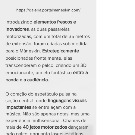
https://galeria.portalmaneskin.com/
Introduzindo 
elementos frescos e 
inovadores
, as duas passarelas 
motorizadas, com um total de 35 metros 
de extensão, foram criadas sob medida 
para o Måneskin. 
Estrategicamente 
posicionadas frontalmente, elas 
transcenderam o palco, criando um 3D 
emocionante, um elo fantástico
 entre a 
banda e a audiência.
O coração do espetáculo pulsa na 
seção central, onde 
linguagens visuais 
impactantes
 se entrelaçam com a 
música. Não são apenas notas, mas uma 
experiência multisensorial. Chamas de 
mais de
 40 jatos motorizados
 dançaram 
pelo palco, enquanto lasers estáticos 