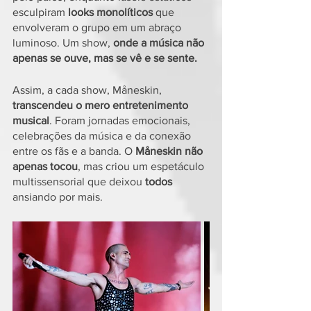
esculpiram
 looks monolíticos 
que 
envolveram o grupo em um abraço 
luminoso. Um show, 
onde a música não 
apenas se ouve, mas se vê e se sente.
Assim, a cada show, Måneskin, 
transcendeu o mero entretenimento 
musical
. Foram jornadas emocionais, 
celebrações da música e da conexão 
entre os fãs e a banda. O 
Måneskin não 
apenas tocou
, mas criou um espetáculo 
multissensorial que deixou
 todos 
ansiando por mais. 