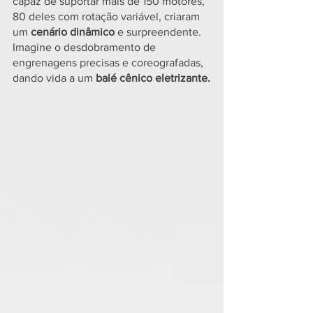
capaz de suportar mais de 150 motores, 
80 deles com rotação variável, criaram 
um
 cenário dinâmico
 e surpreendente. 
Imagine o desdobramento de 
engrenagens precisas e coreografadas, 
dando vida a um 
balé cênico eletrizante.