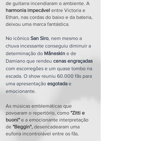
de guitarra incendiaram o ambiente. A 
harmonia impecável
 entre Victoria e 
Ethan, nas cordas do baixo e da bateria, 
deixou uma marca fantástica.
No icônico 
San Siro
, nem mesmo a 
chuva incessante conseguiu diminuir a 
determinação do 
Måneskin 
e de 
Damiano que rendeu 
cenas engraçadas
com escorregões e um quase tombo na 
escada. O show reuniu 60.000 fãs para 
uma apresentação 
esgotada
 e 
emocionante.
As músicas emblemáticas que 
povoaram o repertório, como
 "Zitti e 
buoni" 
e a emocionante interpretação 
de 
"Beggin",
 desencadearam uma 
euforia incontrolável entre os fãs.