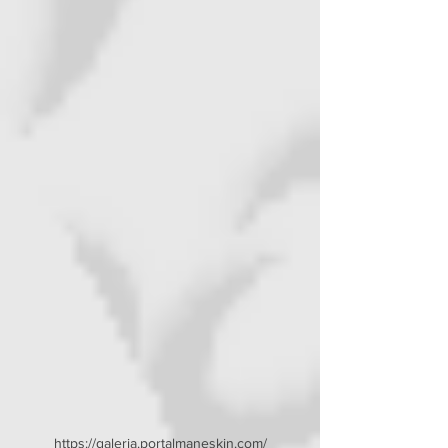
https://galeria.portalmaneskin.com/