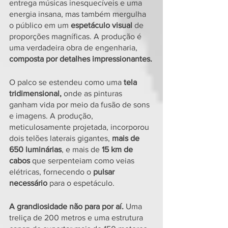
entrega músicas inesquecíveis e uma 
energia insana, mas também mergulha 
o público em um 
espetáculo visual 
de 
proporções magníficas. A produção é 
uma verdadeira obra de engenharia, 
composta por detalhes impressionantes.
O palco se estendeu como uma 
tela 
tridimensional,
 onde as pinturas 
ganham vida por meio da fusão de sons 
e imagens. A produção, 
meticulosamente projetada, incorporou 
dois telões laterais gigantes,
 mais de 
650 luminárias
, e mais de 
15 km de 
cabos 
que serpenteiam como veias 
elétricas, fornecendo o 
pulsar 
necessário 
para o espetáculo.
A grandiosidade não para por aí.
 Uma 
treliça de 200 metros e uma estrutura 