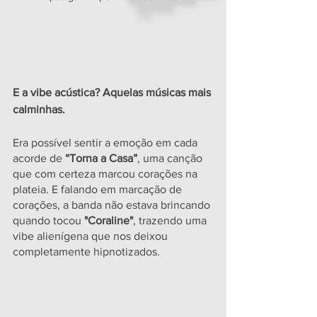
E a vibe acústica? Aquelas músicas mais 
calminhas.
Era possível sentir a emoção em cada 
acorde de 
“Torna a Casa”
, uma canção 
que com certeza marcou corações na 
plateia. E falando em marcação de 
corações, a banda não estava brincando 
quando tocou 
"Coraline"
, trazendo uma 
vibe alienígena que nos deixou 
completamente hipnotizados.