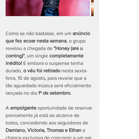
Como se não bastasse, em um 
anúncio 
que fez ecoar nesta semana
, o grupo 
revelou a chegada de 
"Honey (are u 
coming)"
, um single 
completamente 
inédito! 
E embora o suspense tenha 
durado, 
o véu foi retirado 
nesta sexta-
feira, 10 de agosto
, 
para revelar que a 
tão aguardada música será oficialmente 
lançada no dia 
1º de setembro.
A
 empolgante
 oportunidade de reservar 
previamente já está ao alcance de 
todos, concedendo aos seguidores de 
Damiano, Victoria, Thomas e Ethan
 a 
chance exclusiva de concorrer a um par 