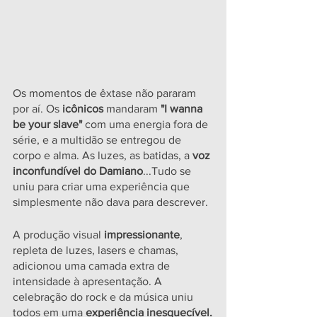
Os momentos de êxtase não pararam 
por aí. Os
 icônicos
 mandaram 
"I wanna 
be your slave"
 com uma energia fora de 
série, e a multidão se entregou de 
corpo e alma. As luzes, as batidas, a
 voz 
inconfundível do Damiano
...Tudo se 
uniu para criar uma experiência que 
simplesmente não dava para descrever.
A produção visual
 impressionante
, 
repleta de luzes, lasers e chamas, 
adicionou uma camada extra de 
intensidade à apresentação. A 
celebração do rock e da música uniu 
todos em uma 
experiência inesquecível.