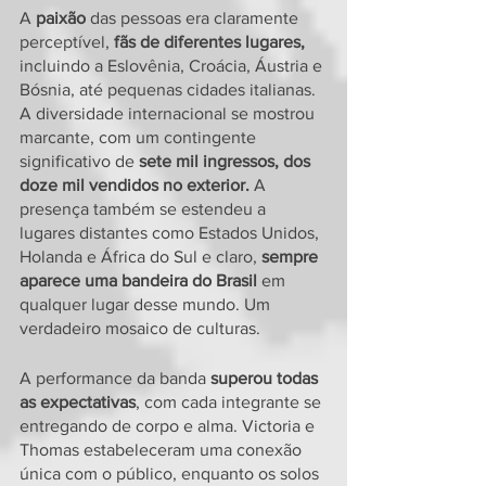
A
 paixão
 das pessoas era claramente 
perceptível, 
fãs de diferentes lugares,
incluindo a Eslovênia, Croácia, Áustria e 
Bósnia, até pequenas cidades italianas. 
A diversidade internacional se mostrou 
marcante, com um contingente 
significativo de 
sete mil ingressos, dos 
doze mil vendidos no exterior.
 A 
presença também se estendeu a 
lugares distantes como Estados Unidos, 
Holanda e África do Sul e claro,
 sempre 
aparece uma bandeira do Brasil
 em 
qualquer lugar desse mundo. Um 
verdadeiro mosaico de culturas.
A performance da banda 
superou todas 
as expectativas
, com cada integrante se 
entregando de corpo e alma. Victoria e 
Thomas estabeleceram uma conexão 
única com o público, enquanto os solos 