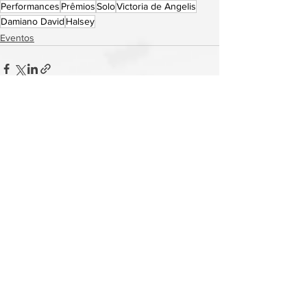
Performances
Prêmios
Solo
Victoria de Angelis
Damiano David
Halsey
Eventos
Ver tudo
Posts recentes