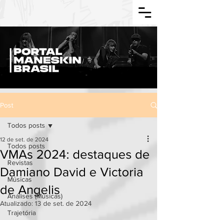
Post
Todos posts
12 de set. de 2024
Todos posts
VMAs 2024: destaques de
Revistas
Damiano David e Victoria
Músicas
de Angelis
Análises (Músicas)
Atualizado:
13 de set. de 2024
Trajetória