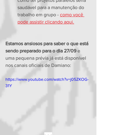
como ter projetos paralelos seria 
saudável para a manutenção do 
trabalho em grupo - 
como você 
pode assistir clicando aqui.
Estamos ansiosos para saber o que está 
sendo preparado para o dia 27/09 
e 
uma pequena prévia já está disponível 
nos canais oficiais de Damiano:
https://www.youtube.com/watch?v=j05ZKOG-
31Y
• • •