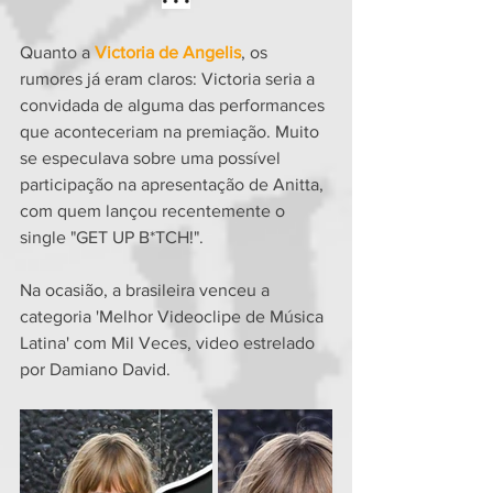
Quanto a 
Victoria de Angelis
, os 
rumores já eram claros: Victoria seria a 
convidada de alguma das performances 
que aconteceriam na premiação. Muito 
se especulava sobre uma possível 
participação na apresentação de Anitta, 
com quem lançou recentemente o 
single "GET UP B*TCH!".
Na ocasião, a brasileira venceu a 
categoria 'Melhor Videoclipe de Música 
Latina' com Mil Veces, video estrelado 
por Damiano David.