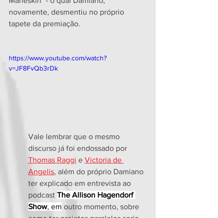
Måneskin" - o qual Damiano, 
novamente, desmentiu no próprio 
tapete da premiação. 
https://www.youtube.com/watch?
v=JF8FvQb3rDk
Vale lembrar que o mesmo 
discurso já foi endossado por 
Thomas Raggi
 e 
Victoria de 
Angelis
, além do próprio Damiano 
ter explicado em entrevista ao 
podcast 
The Allison Hagendorf 
Show
, em
 outro momento, sobre 