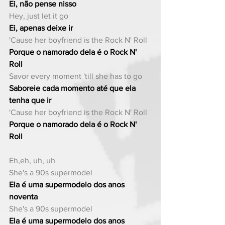
Ei, não pense nisso
Hey, just let it go
Ei, apenas deixe ir
'Cause her boyfriend is the Rock N' Roll
Porque o namorado dela é o Rock N' 
Roll
Savor every moment 'till she has to go
Saboreie cada momento até que ela 
tenha que ir
'Cause her boyfriend is the Rock N' Roll
Porque o namorado dela é o Rock N' 
Roll
Eh,eh, uh, uh
She's a 90s supermodel
Ela é uma supermodelo dos anos 
noventa
She's a 90s supermodel
Ela é uma supermodelo dos anos 