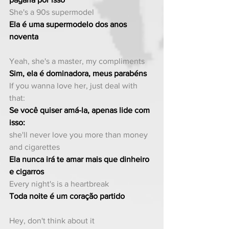
She's a 90s supermodel
Ela é uma supermodelo dos anos 
noventa
Yeah, she's a master, my compliments
Sim, ela é dominadora, meus parabéns
If you wanna love her, just deal with 
that:
Se você quiser amá-la, apenas lide com 
isso:
she'll never love you more than money 
and cigarettes
Ela nunca irá te amar mais que dinheiro 
e cigarros
Every night's is a heartbreak
Toda noite é um coração partido
Hey, don't think about it