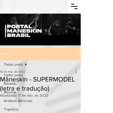
Post
Todos posts
13 de mai. de 2022
Todos posts
Måneskin - SUPERMODEL
Revistas
(letra e tradução)
Músicas
Atualizado:
17 de dez. de 2022
Análises (Músicas)
Trajetória