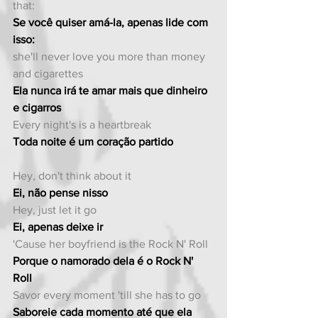
that:
Se você quiser amá-la, apenas lide com 
isso:
she'll never love you more than money 
and cigarettes
Ela nunca irá te amar mais que dinheiro 
e cigarros
Every night's is a heartbreak
Toda noite é um coração partido
Hey, don't think about it
Ei, não pense nisso
Hey, just let it go
Ei, apenas deixe ir
'Cause her boyfriend is the Rock N' Roll
Porque o namorado dela é o Rock N' 
Roll
Savor every moment 'till she has to go
Saboreie cada momento até que ela 