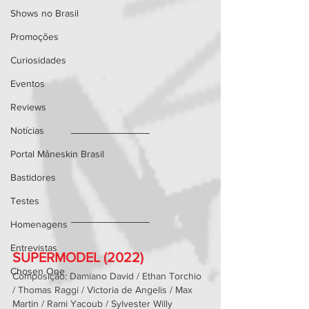
Shows no Brasil
Promoções
Curiosidades
Eventos
Reviews
Notícias
Portal Måneskin Brasil
Bastidores
Testes
Homenagens
Entrevistas
SUPERMODEL (2022)
Chosen One
Composição: Damiano David / Ethan Torchio 
/ Thomas Raggi / Victoria de Angelis / Max 
Martin / Rami Yacoub / Sylvester Willy 