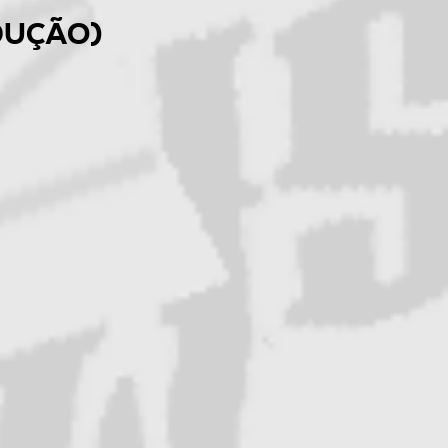
dução)