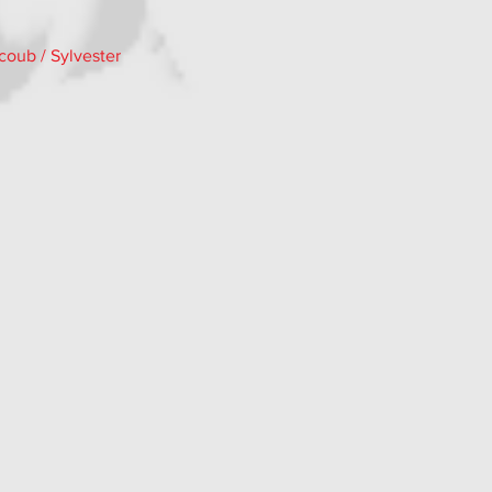
coub / Sylvester 