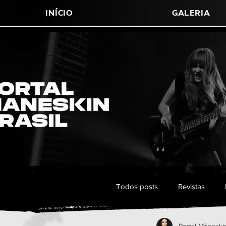
Início
Galeria
Todos posts
Revistas
Portal Måneskin