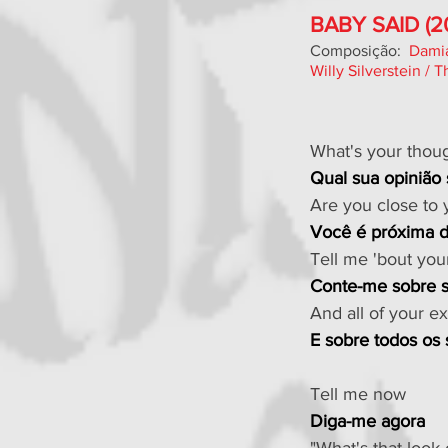
BABY SAID (2
Composição: 
Damia
Willy Silverstein / 
What's your thoug
Qual sua opinião 
Are you close to
Você é próxima 
Tell me 'bout you
Conte-me sobre s
And all of your ex
E sobre todos os
Tell me now
Diga-me agora