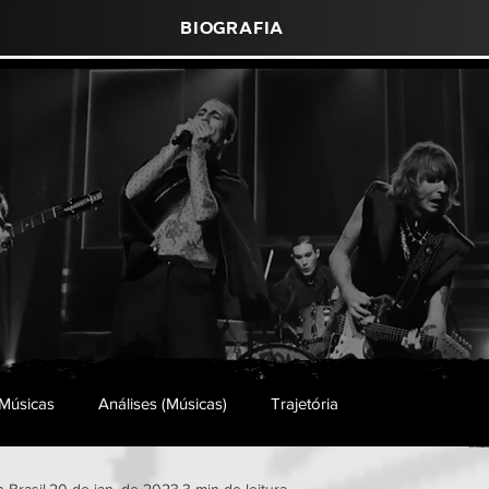
Biografia
Músicas
Análises (Músicas)
Trajetória
 Brasil
20 de jan. de 2023
3 min de leitura