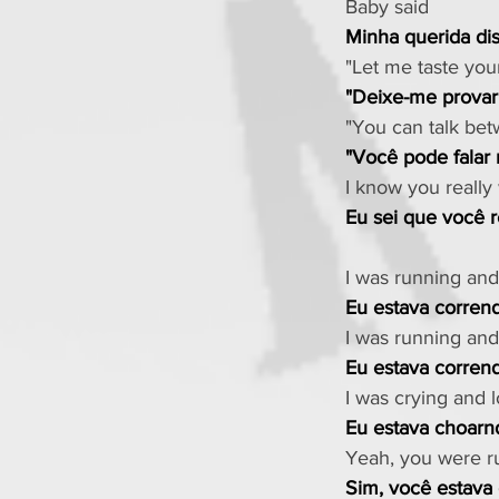
Baby said
Minha querida di
"Let me taste your
"Deixe-me provar 
"You can talk bet
"Você pode falar
I know you really
Eu sei que você 
I was running and
Eu estava corren
I was running and
Eu estava corren
I was crying and 
Eu estava choarn
Yeah, you were r
Sim, você estava