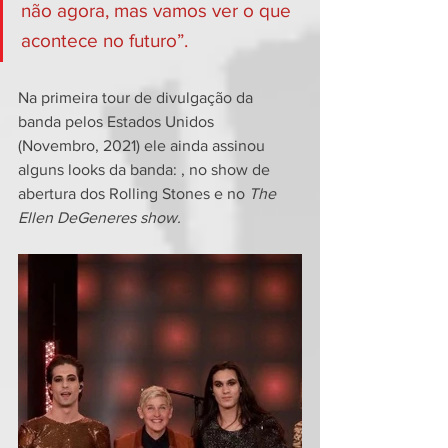
não agora, mas vamos ver o que 
acontece no futuro”.
Na primeira tour de divulgação da 
banda pelos Estados Unidos 
(Novembro, 2021) ele ainda assinou 
alguns looks da banda: , no show de 
abertura dos Rolling Stones e no 
The 
Ellen DeGeneres show.