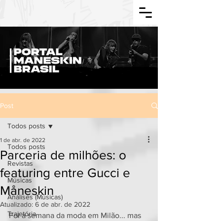
Post
Todos posts
1 de abr. de 2022
Todos posts
Parceria de milhões: o
Revistas
featuring entre Gucci e
Músicas
Måneskin
Análises (Músicas)
Atualizado:
6 de abr. de 2022
Trajetória
Foi a semana da moda em Milão... mas 