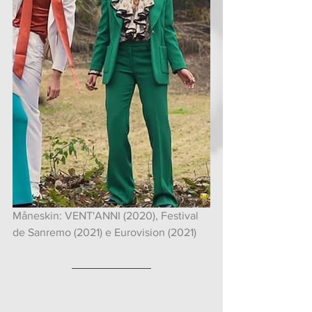
Måneskin: VENT'ANNI (2020), Festival 
de Sanremo (2021) e Eurovision (2021)