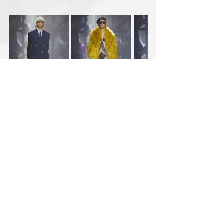
Os looks na integra:
https://www.youtube.com/watch?
v=SBACvcRB3es