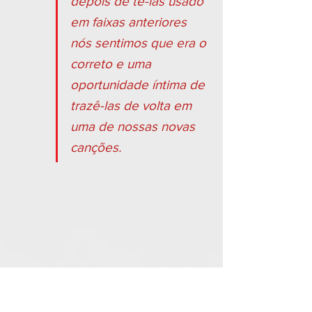
depois de tê-las usado 
em faixas anteriores 
nós sentimos que era o 
correto e uma 
oportunidade íntima de 
trazê-las de volta em 
uma de nossas novas 
canções.