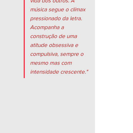
vida dos outros. A 
música segue o clímax 
pressionado da letra. 
Acompanha a 
construção de uma 
atitude obsessiva e 
compulsiva, sempre o 
mesmo mas com 
intensidade crescente."