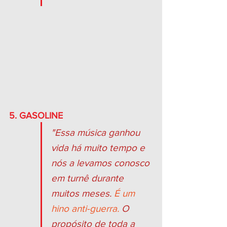
5. GASOLINE
"Essa música ganhou 
vida há muito tempo e 
nós a levamos conosco 
em turnê durante 
muitos meses. 
É um 
hino anti-guerra.
 O 
propósito de toda a 