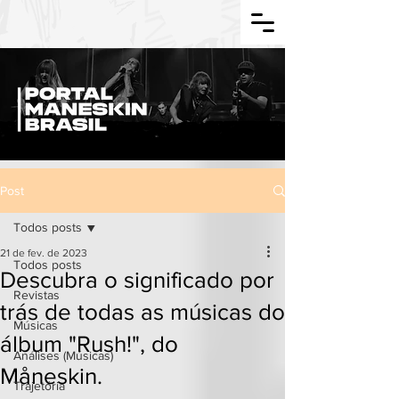
Post
Todos posts
21 de fev. de 2023
Todos posts
Descubra o significado por
Revistas
trás de todas as músicas do
Músicas
álbum "Rush!", do
Análises (Músicas)
Måneskin.
Trajetória