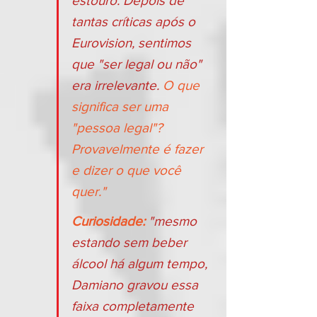
estouro. Depois de 
tantas críticas após o 
Eurovision, sentimos 
que "ser legal ou não" 
era irrelevante. 
O que 
significa ser uma 
"pessoa legal"? 
Provavelmente é fazer 
e dizer o que você 
quer."
Curiosidade:
 "mesmo 
estando sem beber 
álcool há algum tempo, 
Damiano gravou essa 
faixa completamente 