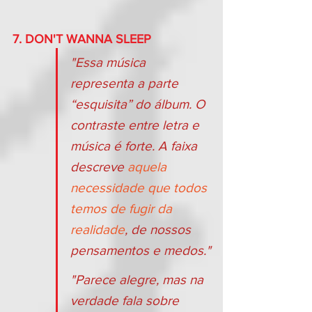
7. DON'T WANNA SLEEP
"Essa música 
representa a parte 
“esquisita” do álbum. O 
contraste entre letra e 
música é forte. A faixa 
descreve 
aquela 
necessidade que todos 
temos de fugir da 
realidade
, de nossos 
pensamentos e medos."
"Parece alegre, mas na 
verdade fala sobre 