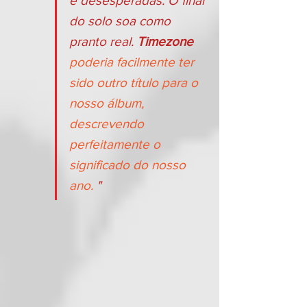
e desesperadas. O final 
do solo soa como 
pranto real. 
Timezone
poderia facilmente ter 
sido outro título para o 
nosso álbum, 
descrevendo 
perfeitamente o 
significado do nosso 
ano.
 "