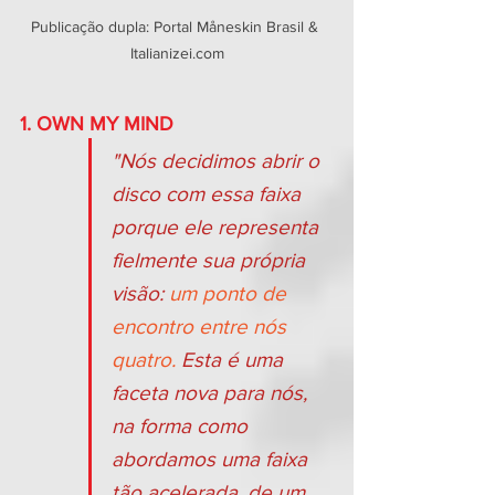
Publicação dupla: Portal Måneskin Brasil & 
Italianizei.com
1. OWN MY MIND
"Nós decidimos abrir o 
disco com essa faixa 
porque ele representa 
fielmente sua própria 
visão: 
um ponto de 
encontro entre nós 
quatro.
 Esta é uma 
faceta nova para nós, 
na forma como 
abordamos uma faixa 
tão acelerada, de um 