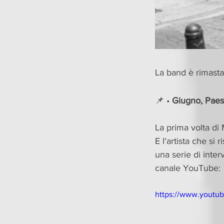
La band è rimasta
📌 • 
Giugno, Paesi
La prima volta di 
E l'artista che si
una serie di inte
canale YouTube:
https://www.youtu