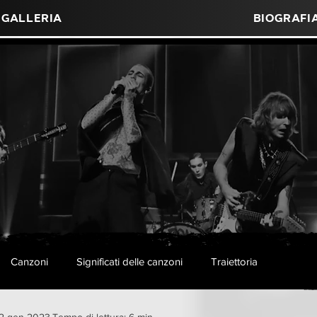
Galleria
Biografi
Canzoni
Significati delle canzoni
Traiettoria
2 gen 2023
Tempo di lettura: 6 min