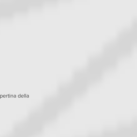
pertina della 