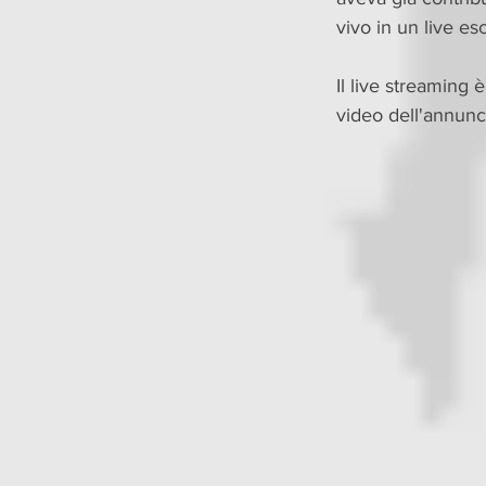
vivo in un live es
Il live streaming 
video dell'annuncio