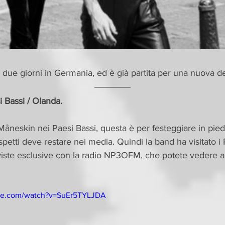
 due giorni in Germania, ed è già partita per una nuova d
 Bassi / Olanda. 
Måneskin nei Paesi Bassi, questa è per festeggiare in pied
 rispetti deve restare nei media. Quindi la band ha visitato i
rviste esclusive con la radio NP3OFM, che potete vedere a
be.com/watch?v=SuEr5TYLJDA