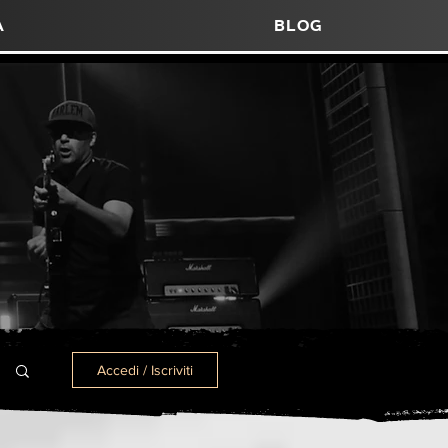
a
Blog
Accedi / Iscriviti