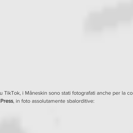
 su TikTok, i Måneskin sono stati fotografati anche per la co
 Press
, in foto assolutamente sbalorditive: