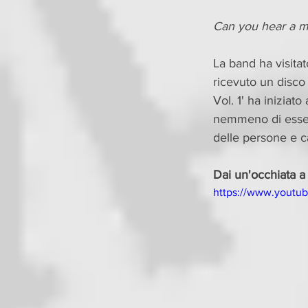
Can you hear a mil
La band ha visitat
ricevuto un disco 
Vol. 1' ha iniziat
nemmeno di essere
delle persone e c
Dai un'occhiata a 
https://www.yout