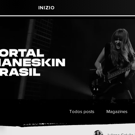
Inizio
Todos posts
Magazines
Juliana Galvão