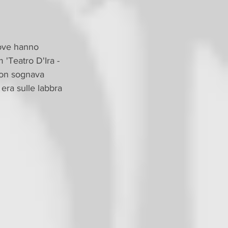
ove hanno 
 'Teatro D'Ira - 
non sognava 
era sulle labbra 