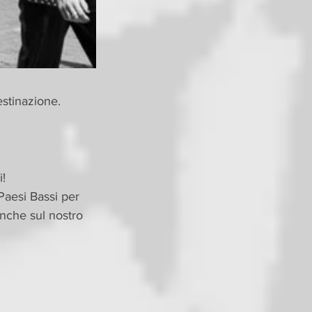
estinazione.
i!
 Paesi Bassi per 
nche sul nostro 