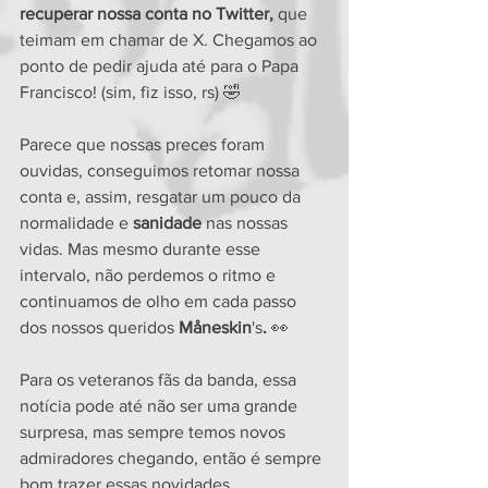
recuperar nossa conta no Twitter,
 que 
teimam em chamar de X. Chegamos ao 
ponto de pedir ajuda até para o Papa 
Francisco! (sim, fiz isso, rs) 🤣
Parece que nossas preces foram 
ouvidas, conseguimos retomar nossa 
conta e, assim, resgatar um pouco da 
normalidade e
 sanidade
 nas nossas 
vidas. Mas mesmo durante esse 
intervalo, não perdemos o ritmo e 
continuamos de olho em cada passo 
dos nossos queridos 
Måneskin
's
.
 👀
Para os veteranos fãs da banda, essa 
notícia pode até não ser uma grande 
surpresa, mas sempre temos novos 
admiradores chegando, então é sempre 
bom trazer essas novidades.