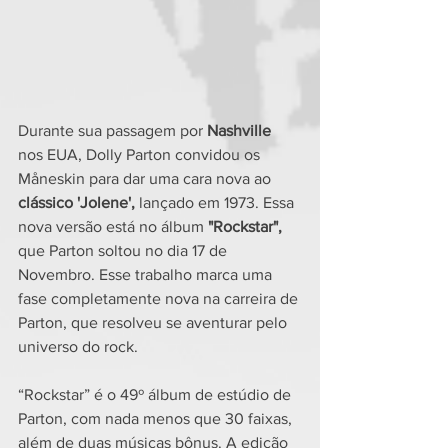
Durante sua passagem por 
Nashville
nos EUA, Dolly Parton convidou os 
Måneskin para dar uma cara nova ao 
clássico 'Jolene', 
lançado em 1973. Essa 
nova versão está no álbum 
"Rockstar",
que Parton soltou no dia 17 de 
Novembro. Esse trabalho marca uma 
fase completamente nova na carreira de 
Parton, que resolveu se aventurar pelo 
universo do rock.
“Rockstar” é o 49º álbum de estúdio de 
Parton, com nada menos que 30 faixas, 
além de duas músicas bônus. A edição 