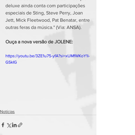
deluxe ainda conta com participações 
especiais de Sting, Steve Perry, Joan 
Jett, Mick Fleetwood, Pat Benatar, entre 
outras feras da música." (Via: ANSA).
Ouça a nova versão de JOLENE:
https://youtu.be/3ZE1u75-yfA?si=xUMfWKoY1i-
GSkIG
Notícias