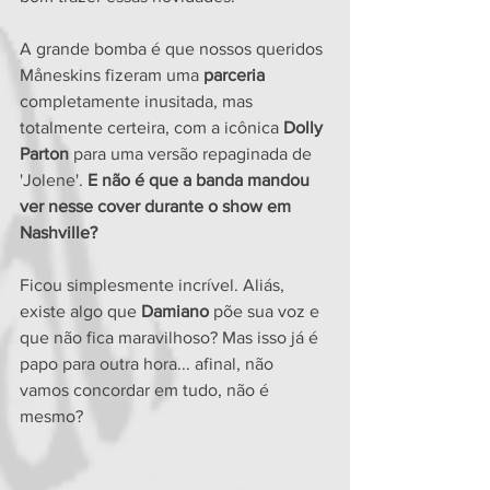
A grande bomba é que nossos queridos 
Måneskins fizeram uma
 parceria
completamente inusitada, mas 
totalmente certeira, com a icônica 
Dolly 
Parton
 para uma versão repaginada de 
'Jolene'. 
E não é que a banda mandou 
ver nesse cover durante o show em 
Nashville?
Ficou simplesmente incrível. Aliás, 
existe algo que
 Damiano
 põe sua voz e 
que não fica maravilhoso? Mas isso já é 
papo para outra hora... afinal, não 
vamos concordar em tudo, não é 
mesmo? 